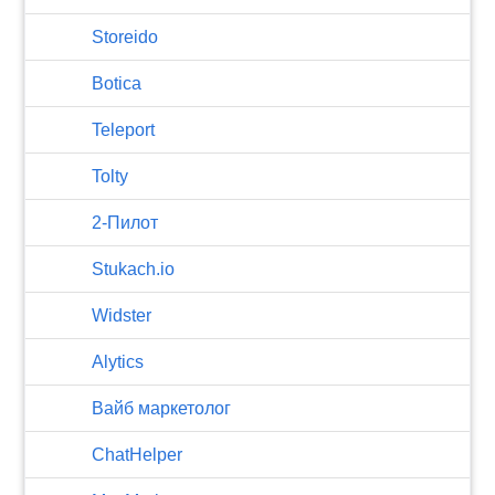
Storeido
Botica
Teleport
Tolty
2-Пилот
Stukach.io
Widster
Alytics
Вайб маркетолог
ChatHelper