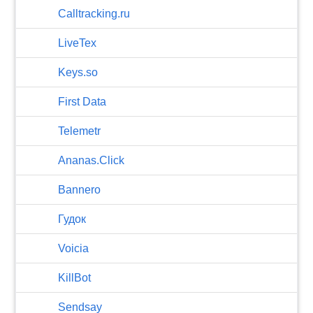
Calltracking.ru
LiveTex
Keys.so
First Data
Telemetr
Ananas.Click
Bannero
Гудок
Voicia
KillBot
Sendsay