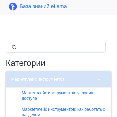
База знаний eLama
close
Категории
chevron_right
Маркетплейс инструментов
Маркетплейс инструментов: условия
доступа
Маркетплейс инструментов: как работать с
разделом