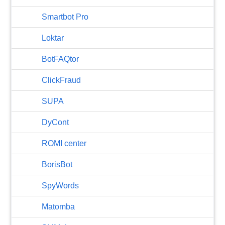
Smartbot Pro
Loktar
BotFAQtor
​ClickFraud
SUPA
DyCont
ROMI center
BorisBot
SpyWords
Matomba